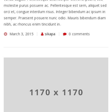
molestie purus posuere ac. Pellentesque est sem, aliquet sed
orci et, congue interdum risus. Integer bibendum ac ipsum in
semper. Praesent posuere nunc odio. Mauris bibendum diam
nibh, ac rhoncus enim tincidunt in.
March 3, 2015
sikapa
0 comments