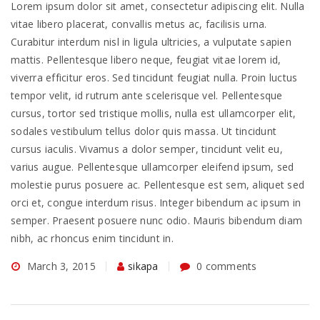
Lorem ipsum dolor sit amet, consectetur adipiscing elit. Nulla
vitae libero placerat, convallis metus ac, facilisis urna.
Curabitur interdum nisl in ligula ultricies, a vulputate sapien
mattis. Pellentesque libero neque, feugiat vitae lorem id,
viverra efficitur eros. Sed tincidunt feugiat nulla. Proin luctus
tempor velit, id rutrum ante scelerisque vel. Pellentesque
cursus, tortor sed tristique mollis, nulla est ullamcorper elit,
sodales vestibulum tellus dolor quis massa. Ut tincidunt
cursus iaculis. Vivamus a dolor semper, tincidunt velit eu,
varius augue. Pellentesque ullamcorper eleifend ipsum, sed
molestie purus posuere ac. Pellentesque est sem, aliquet sed
orci et, congue interdum risus. Integer bibendum ac ipsum in
semper. Praesent posuere nunc odio. Mauris bibendum diam
nibh, ac rhoncus enim tincidunt in.
March 3, 2015
sikapa
0 comments