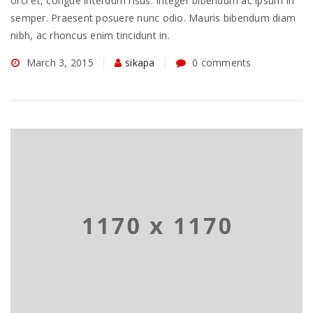
orci et, congue interdum risus. Integer bibendum ac ipsum in
semper. Praesent posuere nunc odio. Mauris bibendum diam
nibh, ac rhoncus enim tincidunt in.
March 3, 2015
sikapa
0 comments