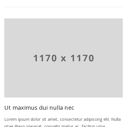
Ut maximus dui nulla nec
Lorem ipsum dolor sit amet, consectetur adipiscing elit. Nulla
vitae libero placerat, convallis metus ac, facilisis urna.