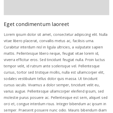
Eget condimentum laoreet
Lorem ipsum dolor sit amet, consectetur adipiscing elit. Nulla
vitae libero placerat, convallis metus ac, facilisis urna.
Curabitur interdum nisl in ligula ultricies, a vulputate sapien
mattis. Pellentesque libero neque, feugiat vitae lorem id,
viverra efficitur eros. Sed tincidunt feugiat nulla. Proin luctus
tempor velit, id rutrum ante scelerisque vel. Pellentesque
cursus, tortor sed tristique mollis, nulla est ullamcorper elit,
sodales vestibulum tellus dolor quis massa. Ut tincidunt
cursus iaculis. Vivamus a dolor semper, tincidunt velit eu,
varius augue. Pellentesque ullamcorper eleifend ipsum, sed
molestie purus posuere ac. Pellentesque est sem, aliquet sed
orci et, congue interdum risus. Integer bibendum ac ipsum in
semper. Praesent posuere nunc odio. Mauris bibendum diam