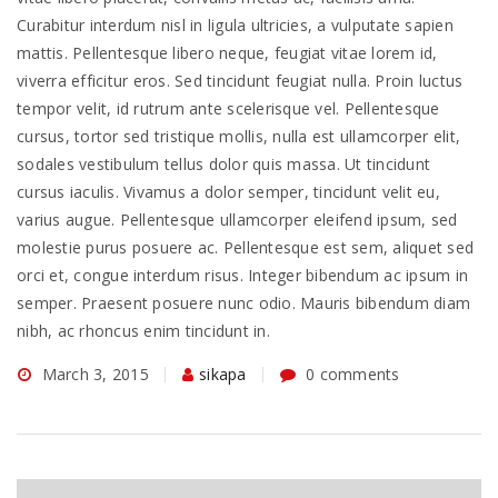
Curabitur interdum nisl in ligula ultricies, a vulputate sapien
mattis. Pellentesque libero neque, feugiat vitae lorem id,
viverra efficitur eros. Sed tincidunt feugiat nulla. Proin luctus
tempor velit, id rutrum ante scelerisque vel. Pellentesque
cursus, tortor sed tristique mollis, nulla est ullamcorper elit,
sodales vestibulum tellus dolor quis massa. Ut tincidunt
cursus iaculis. Vivamus a dolor semper, tincidunt velit eu,
varius augue. Pellentesque ullamcorper eleifend ipsum, sed
molestie purus posuere ac. Pellentesque est sem, aliquet sed
orci et, congue interdum risus. Integer bibendum ac ipsum in
semper. Praesent posuere nunc odio. Mauris bibendum diam
nibh, ac rhoncus enim tincidunt in.
March 3, 2015
sikapa
0 comments