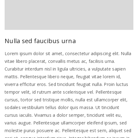
Nulla sed faucibus urna
Lorem ipsum dolor sit amet, consectetur adipiscing elit. Nulla
vitae libero placerat, convallis metus ac, facilisis urna.
Curabitur interdum nisl in ligula ultricies, a vulputate sapien
mattis. Pellentesque libero neque, feugiat vitae lorem id,
viverra efficitur eros. Sed tincidunt feugiat nulla. Proin luctus
tempor velit, id rutrum ante scelerisque vel. Pellentesque
cursus, tortor sed tristique mollis, nulla est ullamcorper elit,
sodales vestibulum tellus dolor quis massa. Ut tincidunt
cursus iaculis. Vivamus a dolor semper, tincidunt velit eu,
varius augue. Pellentesque ullamcorper eleifend ipsum, sed
molestie purus posuere ac. Pellentesque est sem, aliquet sed