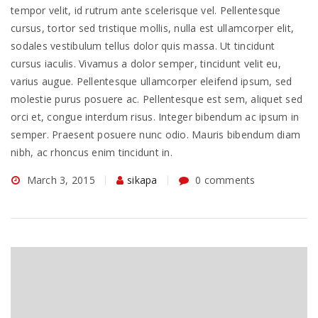
tempor velit, id rutrum ante scelerisque vel. Pellentesque
cursus, tortor sed tristique mollis, nulla est ullamcorper elit,
sodales vestibulum tellus dolor quis massa. Ut tincidunt
cursus iaculis. Vivamus a dolor semper, tincidunt velit eu,
varius augue. Pellentesque ullamcorper eleifend ipsum, sed
molestie purus posuere ac. Pellentesque est sem, aliquet sed
orci et, congue interdum risus. Integer bibendum ac ipsum in
semper. Praesent posuere nunc odio. Mauris bibendum diam
nibh, ac rhoncus enim tincidunt in.
March 3, 2015
sikapa
0 comments