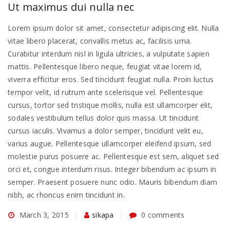
Ut maximus dui nulla nec
Lorem ipsum dolor sit amet, consectetur adipiscing elit. Nulla
vitae libero placerat, convallis metus ac, facilisis urna.
Curabitur interdum nisl in ligula ultricies, a vulputate sapien
mattis. Pellentesque libero neque, feugiat vitae lorem id,
viverra efficitur eros. Sed tincidunt feugiat nulla. Proin luctus
tempor velit, id rutrum ante scelerisque vel. Pellentesque
cursus, tortor sed tristique mollis, nulla est ullamcorper elit,
sodales vestibulum tellus dolor quis massa. Ut tincidunt
cursus iaculis. Vivamus a dolor semper, tincidunt velit eu,
varius augue. Pellentesque ullamcorper eleifend ipsum, sed
molestie purus posuere ac. Pellentesque est sem, aliquet sed
orci et, congue interdum risus. Integer bibendum ac ipsum in
semper. Praesent posuere nunc odio. Mauris bibendum diam
nibh, ac rhoncus enim tincidunt in.
March 3, 2015
sikapa
0 comments