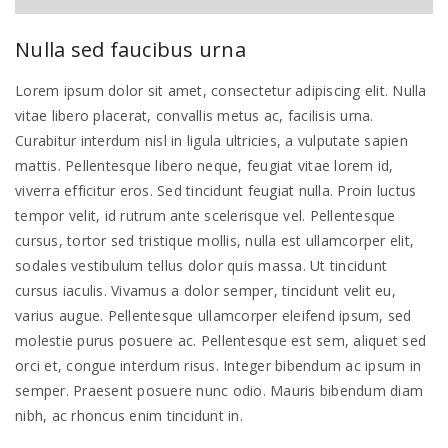
Nulla sed faucibus urna
Lorem ipsum dolor sit amet, consectetur adipiscing elit. Nulla
vitae libero placerat, convallis metus ac, facilisis urna.
Curabitur interdum nisl in ligula ultricies, a vulputate sapien
mattis. Pellentesque libero neque, feugiat vitae lorem id,
viverra efficitur eros. Sed tincidunt feugiat nulla. Proin luctus
tempor velit, id rutrum ante scelerisque vel. Pellentesque
cursus, tortor sed tristique mollis, nulla est ullamcorper elit,
sodales vestibulum tellus dolor quis massa. Ut tincidunt
cursus iaculis. Vivamus a dolor semper, tincidunt velit eu,
varius augue. Pellentesque ullamcorper eleifend ipsum, sed
molestie purus posuere ac. Pellentesque est sem, aliquet sed
orci et, congue interdum risus. Integer bibendum ac ipsum in
semper. Praesent posuere nunc odio. Mauris bibendum diam
nibh, ac rhoncus enim tincidunt in.