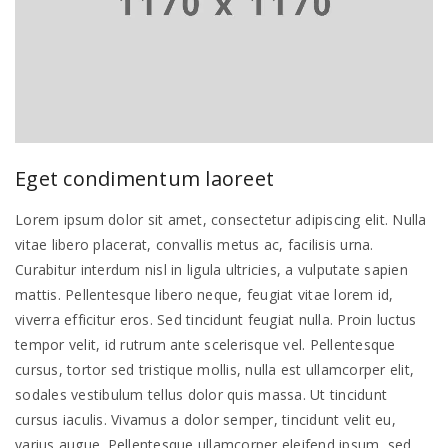
Eget condimentum laoreet
Lorem ipsum dolor sit amet, consectetur adipiscing elit. Nulla
vitae libero placerat, convallis metus ac, facilisis urna.
Curabitur interdum nisl in ligula ultricies, a vulputate sapien
mattis. Pellentesque libero neque, feugiat vitae lorem id,
viverra efficitur eros. Sed tincidunt feugiat nulla. Proin luctus
tempor velit, id rutrum ante scelerisque vel. Pellentesque
cursus, tortor sed tristique mollis, nulla est ullamcorper elit,
sodales vestibulum tellus dolor quis massa. Ut tincidunt
cursus iaculis. Vivamus a dolor semper, tincidunt velit eu,
varius augue. Pellentesque ullamcorper eleifend ipsum, sed