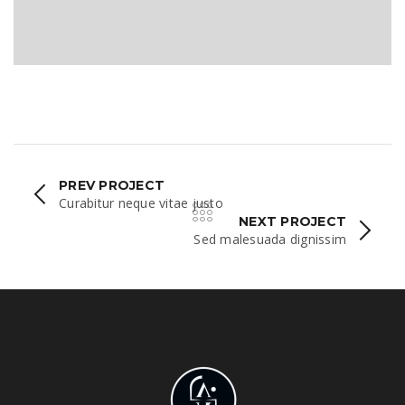
PELLENTESQUE HABITANT
MORBI
PREV PROJECT
Curabitur neque vitae justo
NEXT PROJECT
Sed malesuada dignissim