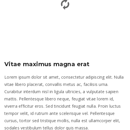
Vitae maximus magna erat
Lorem ipsum dolor sit amet, consectetur adipiscing elit. Nulla
vitae libero placerat, convallis metus ac, facilisis urna.
Curabitur interdum nisl in ligula ultricies, a vulputate sapien
mattis. Pellentesque libero neque, feugiat vitae lorem id,
viverra efficitur eros. Sed tincidunt feugiat nulla. Proin luctus
tempor velit, id rutrum ante scelerisque vel. Pellentesque
cursus, tortor sed tristique mollis, nulla est ullamcorper elit,
sodales vestibulum tellus dolor quis massa.