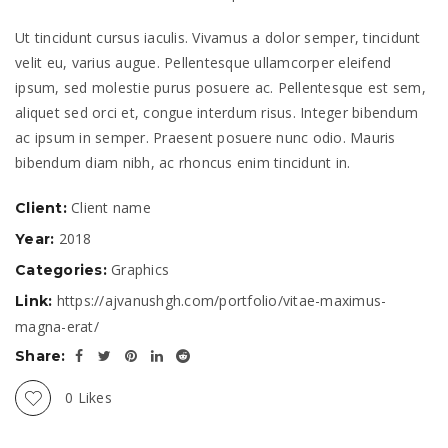
Ut tincidunt cursus iaculis. Vivamus a dolor semper, tincidunt
velit eu, varius augue. Pellentesque ullamcorper eleifend
ipsum, sed molestie purus posuere ac. Pellentesque est sem,
aliquet sed orci et, congue interdum risus. Integer bibendum
ac ipsum in semper. Praesent posuere nunc odio. Mauris
bibendum diam nibh, ac rhoncus enim tincidunt in.
Client name
Client:
2018
Year:
Graphics
Categories:
https://ajvanushgh.com/portfolio/vitae-maximus-
Link:
magna-erat/
Share:
0
Likes